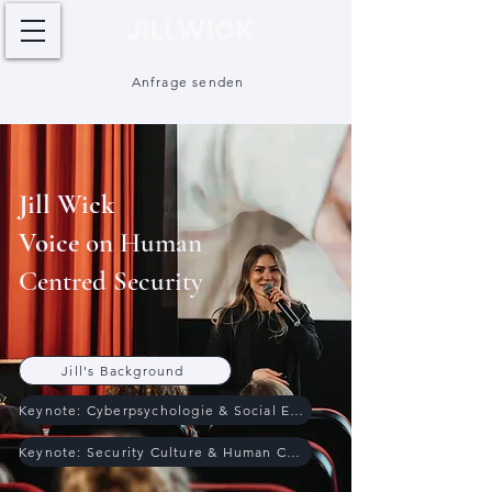
Anfrage senden
Jill Wick
Voice
on Human
Centred Security
Jill's Background
Keynote: Cyberpsychologie & Social Engineering
Keynote: Security Culture & Human Centred Security