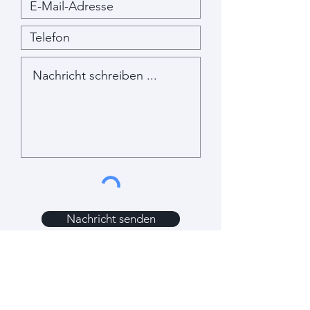
Nachricht senden
Folge Jill auf LinkedIn und
abonniere ihren zwei-