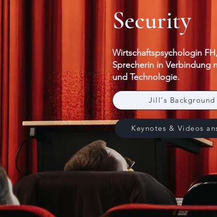
Security
Wirtschaftspsychologin FH
Sprecherin in Verbindung m
und Technologie.​​
Jill's Background
Keynotes & Videos an