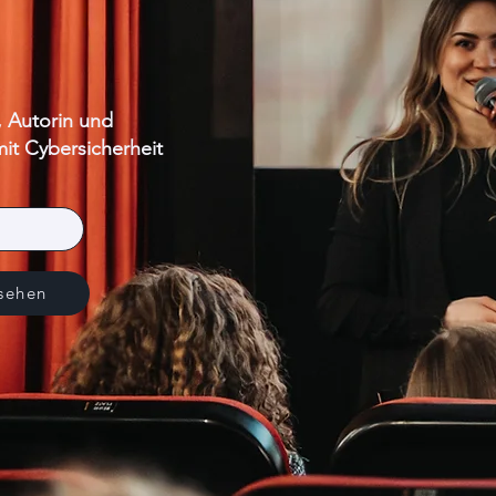
, Autorin und
it Cybersicherheit
sehen