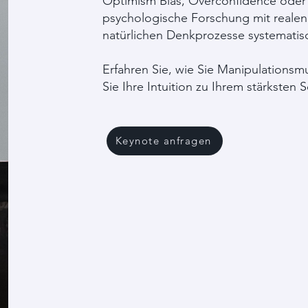
Optimism Bias, Overconfidence oder 
psychologische Forschung mit realen 
natürlichen Denkprozesse systemati
Erfahren Sie, wie Sie Manipulationsm
Sie Ihre Intuition zu Ihrem stärksten
Keynote anfragen