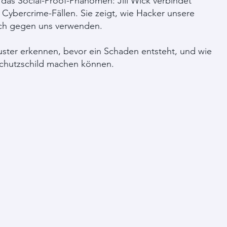
das Social-Proof-Phänomen: Jill Wick verbindet
Cybercrime-Fällen. Sie zeigt, wie Hacker unsere
sch gegen uns verwenden.
uster erkennen, bevor ein Schaden entsteht, und wie
 Schutzschild machen können.