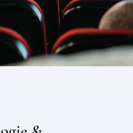
ogie &