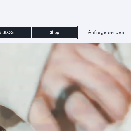
Anfrage senden
& BLOG
Shop