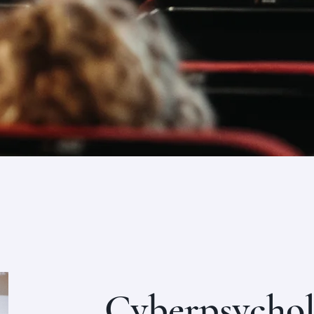
Cyberpsychol