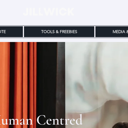
OTE
TOOLS & FREEBIES
MEDIA 
uman Centred